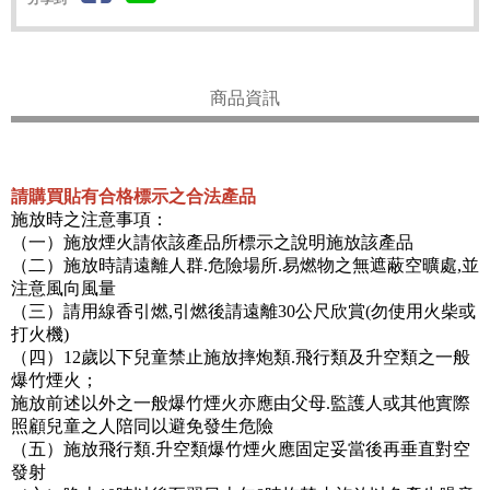
商品資訊
請購買貼有合格標示之合法產品
施放時之注意事項：
（一）施放煙火請依該產品所標示之說明施放該產品
（二）施放時請遠離人群.危險場所.易燃物之無遮蔽空曠處,並
注意風向風量
（三）請用線香引燃,引燃後請遠離30公尺欣賞(勿使用火柴或
打火機)
（四）12歲以下兒童禁止施放摔炮類.飛行類及升空類之一般
爆竹煙火；
施放前述以外之一般爆竹煙火亦應由父母.監護人或其他實際
照顧兒童之人陪同以避免發生危險
（五）施放飛行類.升空類爆竹煙火應固定妥當後再垂直對空
發射