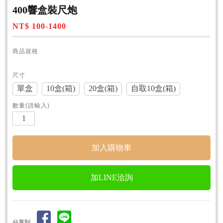
400響盒裝尺炮
NT$ 100-1400
商品規格
尺寸
單盒
10盒(箱)
20盒(箱)
自取10盒(箱)
數量(請輸入)
加LINE洽詢
分享到